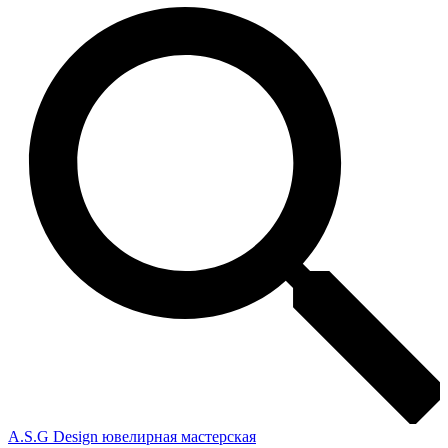
A.S.G Design ювелирная мастерская