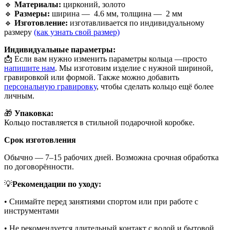
🔹
Материалы:
цирконий, золото
🔹
Размеры:
ширина —
4.6 мм, толщина —
2 мм
🔹
Изготовление:
изготавливается по индивидуальному
размеру
(как узнать свой размер)
Индивидуальные параметры:
📩 Если вам нужно изменить параметры кольца —просто
напишите нам
. Мы изготовим изделие с нужной шириной,
гравировкой или формой. Также можно добавить
персональную гравировку
, чтобы сделать кольцо ещё более
личным.
🎁
Упаковка:
Кольцо поставляется в стильной подарочной коробке.
Срок изготовления
Обычно — 7–15 рабочих дней. Возможна срочная обработка
по договорённости.
💡
Рекомендации по уходу:
• Снимайте перед занятиями спортом или при работе с
инструментами
• Не рекомендуется длительный контакт с водой и бытовой