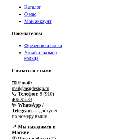
Каталог
О нас
Мой аккаунт
Покупателям
Фрезеровка воска
Узнайте размер
кольца
Связаться с нами
📧
Email:
mail@asgdesign.ru
📞
Телефон:
8 (910)
406-95-33
💬
WhatsApp
/
Telegram
— доступен
по номеру выше
📍
Мы находимся в
Москве
🕘
Часы работы:
Пн–