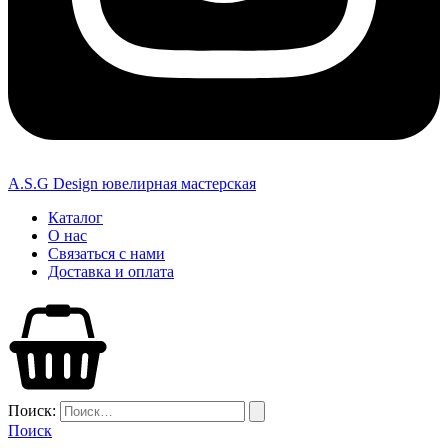
A.S.G Design ювелирная мастерская
Каталог
О нас
Связаться с нами
Доставка и оплата
Поиск:
Поиск