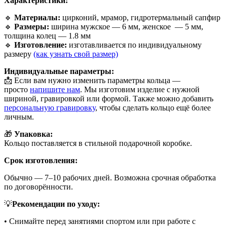
Характеристики:
🔹
Материалы:
цирконий, мрамор, гидротермальный сапфир
🔹
Размеры:
ширина мужское — 6 мм, женское
— 5 мм,
толщина колец — 1.8 мм
🔹
Изготовление:
изготавливается по индивидуальному
размеру
(как узнать свой размер)
Индивидуальные параметры:
📩 Если вам нужно изменить параметры кольца —
просто
напишите нам
. Мы изготовим изделие с нужной
шириной, гравировкой или формой. Также можно добавить
персональную гравировку
, чтобы сделать кольцо ещё более
личным.
🎁
Упаковка:
Кольцо поставляется в стильной подарочной коробке.
Срок изготовления:
Обычно — 7–10 рабочих дней. Возможна срочная обработка
по договорённости.
💡
Рекомендации по уходу:
• Снимайте перед занятиями спортом или при работе с