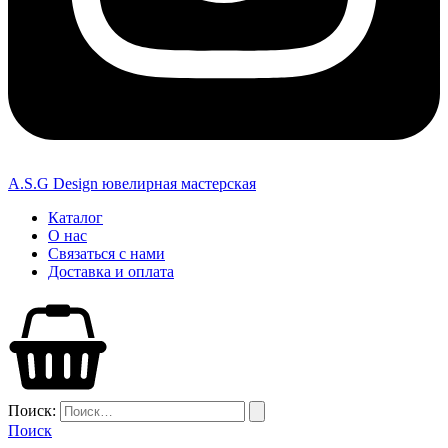
A.S.G Design ювелирная мастерская
Каталог
О нас
Связаться с нами
Доставка и оплата
Поиск:
Поиск