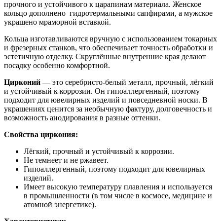
прочного и устойчивого к царапинам материала. Женское
кольцо дополнено гидротермальными сапфирами, а мужское
украшено мраморной вставкой.
Кольца изготавливаются вручную с использованием токарных
и фрезерных станков, что обеспечивает точность обработки и
эстетичную отделку. Скруглённые внутренние края делают
посадку особенно комфортной.
Цирконий
— это серебристо-белый металл, прочный, лёгкий
и устойчивый к коррозии. Он гипоаллергенный, поэтому
подходит для ювелирных изделий и повседневной носки. В
украшениях ценится за необычную фактуру, долговечность и
возможность анодирования в разные оттенки.
Свойства циркония:
Лёгкий, прочный и устойчивый к коррозии.
Не темнеет и не ржавеет.
Гипоаллергенный, поэтому подходит для ювелирных
изделий.
Имеет высокую температуру плавления и используется
в промышленности (в том числе в космосе, медицине и
атомной энергетике).