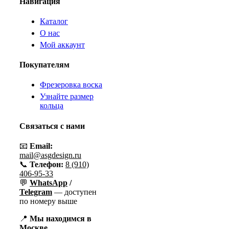
Навигация
Каталог
О нас
Мой аккаунт
Покупателям
Фрезеровка воска
Узнайте размер
кольца
Связаться с нами
📧
Email:
mail@asgdesign.ru
📞
Телефон:
8 (910)
406-95-33
💬
WhatsApp
/
Telegram
— доступен
по номеру выше
📍
Мы находимся в
Москве