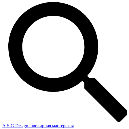
A.S.G Design ювелирная мастерская