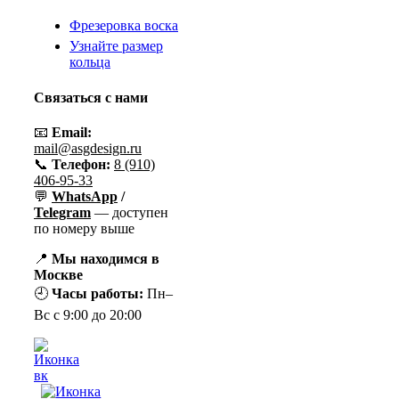
Фрезеровка воска
Узнайте размер
кольца
Связаться с нами
📧
Email:
mail@asgdesign.ru
📞
Телефон:
8 (910)
406-95-33
💬
WhatsApp
/
Telegram
— доступен
по номеру выше
📍
Мы находимся в
Москве
🕘
Часы работы:
Пн–
Вс с 9:00 до 20:00