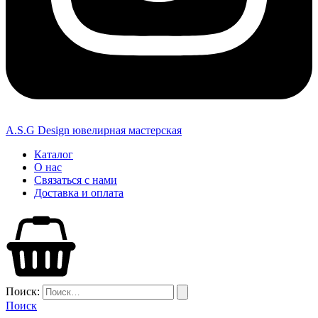
A.S.G Design ювелирная мастерская
Каталог
О нас
Связаться с нами
Доставка и оплата
Поиск:
Поиск