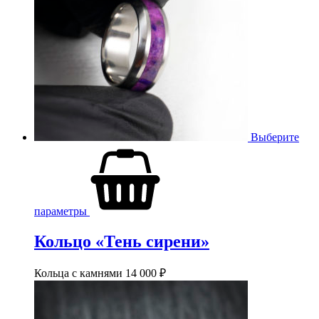
Выберите
параметры
Кольцо «Тень сирени»
Кольца с камнями
14 000
₽