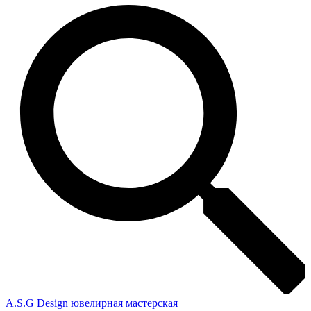
A.S.G Design ювелирная мастерская