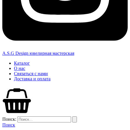
A.S.G Design ювелирная мастерская
Каталог
О нас
Связаться с нами
Доставка и оплата
Поиск:
Поиск