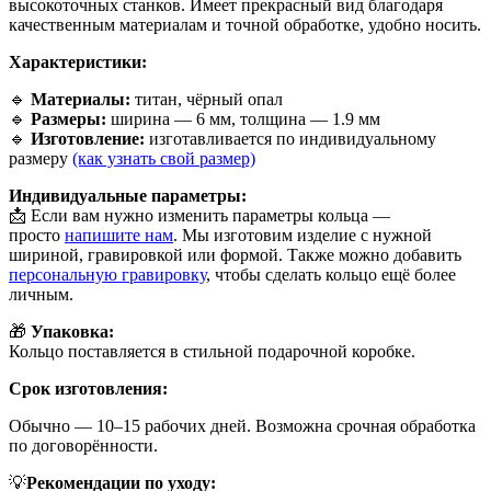
высокоточных станков. Имеет прекрасный вид благодаря
качественным материалам и точной обработке, удобно носить.
Характеристики:
🔹
Материалы:
титан, чёрный опал
🔹
Размеры:
ширина — 6 мм, толщина — 1.9 мм
🔹
Изготовление:
изготавливается по индивидуальному
размеру
(как узнать свой размер)
Индивидуальные параметры:
📩 Если вам нужно изменить параметры кольца —
просто
напишите нам
. Мы изготовим изделие с нужной
шириной, гравировкой или формой. Также можно добавить
персональную гравировку
, чтобы сделать кольцо ещё более
личным.
🎁
Упаковка:
Кольцо поставляется в стильной подарочной коробке.
Срок изготовления:
Обычно — 10–15 рабочих дней. Возможна срочная обработка
по договорённости.
💡
Рекомендации по уходу: