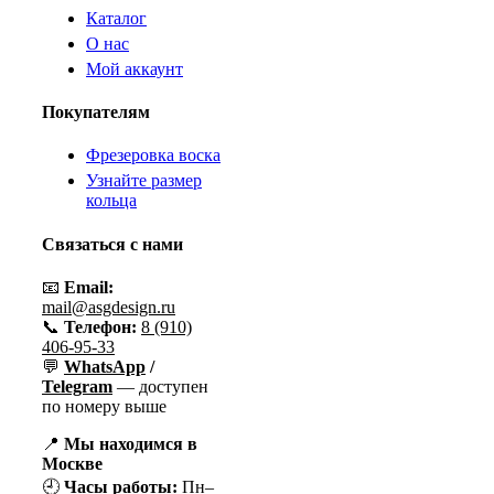
Каталог
О нас
Мой аккаунт
Покупателям
Фрезеровка воска
Узнайте размер
кольца
Связаться с нами
📧
Email:
mail@asgdesign.ru
📞
Телефон:
8 (910)
406-95-33
💬
WhatsApp
/
Telegram
— доступен
по номеру выше
📍
Мы находимся в
Москве
🕘
Часы работы:
Пн–