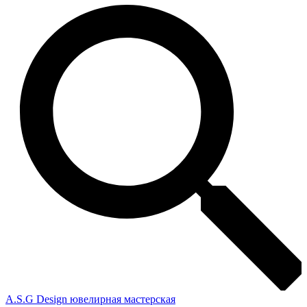
A.S.G Design ювелирная мастерская