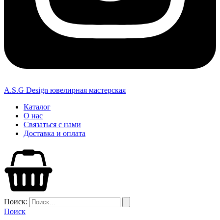
A.S.G Design ювелирная мастерская
Каталог
О нас
Связаться с нами
Доставка и оплата
Поиск:
Поиск