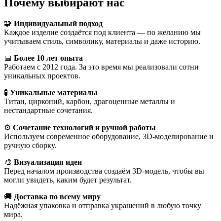
Почему выбирают нас
🧩
Индивидуальный подход
Каждое изделие создаётся под клиента — по желанию мы
учитываем стиль, символику, материалы и даже историю.
📅
Более 10 лет опыта
Работаем с 2012 года. За это время мы реализовали сотни
уникальных проектов.
🧪
Уникальные материалы
Титан, цирконий, карбон, драгоценные металлы и
нестандартные сочетания.
⚙️
Сочетание технологий и ручной работы
Используем современное оборудование, 3D-моделирование и
ручную сборку.
🎨
Визуализация идеи
Перед началом производства создаём 3D-модель, чтобы вы
могли увидеть, каким будет результат.
🚚
Доставка по всему миру
Надёжная упаковка и отправка украшений в любую точку
мира.