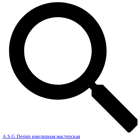
A.S.G Design ювелирная мастерская