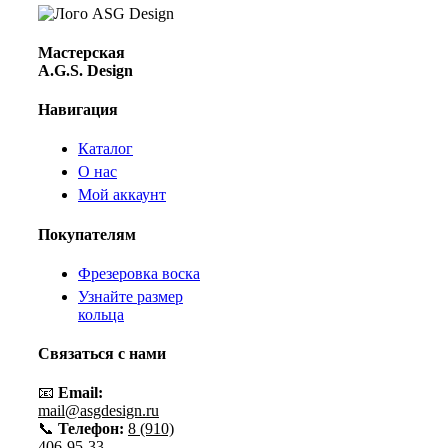
Мастерская
A.G.S. Design
Навигация
Каталог
О нас
Мой аккаунт
Покупателям
Фрезеровка воска
Узнайте размер
кольца
Связаться с нами
📧
Email:
mail@asgdesign.ru
📞
Телефон:
8 (910)
406-95-33